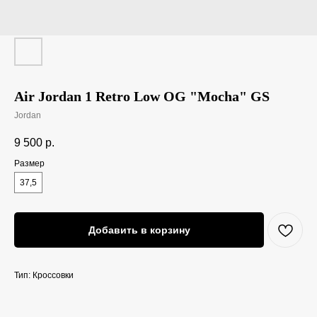
Air Jordan 1 Retro Low OG "Mocha" GS
Jordan
9 500
р.
Размер
37,5
Добавить в корзину
Тип: Кроссовки