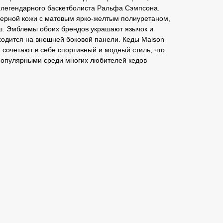
ь легендарного баскетболиста Ральфа Сэмпсона.
черной кожи с матовым ярко-желтым полиуретаном,
ш. Эмблемы обоих брендов украшают язычок и
ходится на внешней боковой панели. Кеды Maison
 сочетают в себе спортивный и модный стиль, что
популярными среди многих любителей кедов