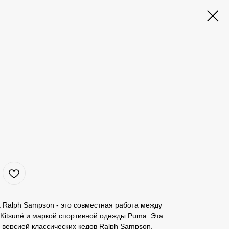
 Ralph Sampson - это совместная работа между
Kitsuné и маркой спортивной одежды Puma. Эта
 версией классических кедов Ralph Sampson,