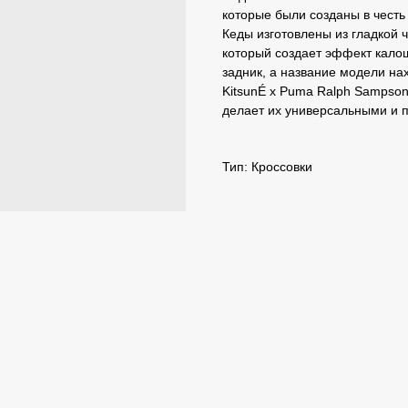
которые были созданы в чест
Кеды изготовлены из гладкой 
который создает эффект кало
задник, а название модели на
KitsunÉ x Puma Ralph Sampson
делает их универсальными и 
Тип: Кроссовки