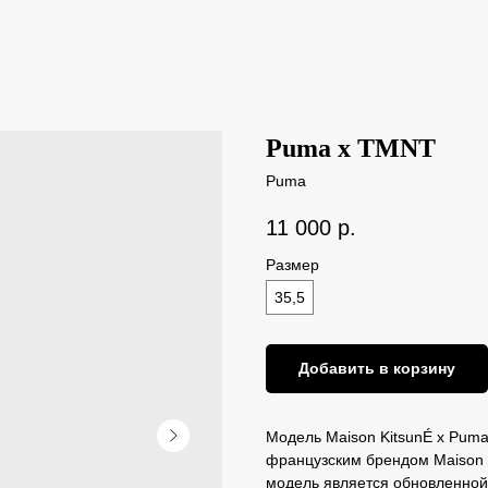
Puma x TMNT
Puma
11 000
р.
Размер
35,5
Добавить в корзину
Модель Maison KitsunÉ x Puma
французским брендом Maison 
модель является обновленной