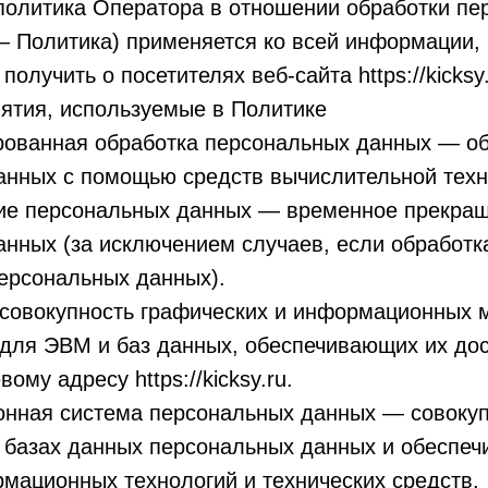
 политика Оператора в отношении обработки пе
— Политика) применяется ко всей информации,
олучить о посетителях веб-сайта https://kicksy.
ятия, используемые в Политике
ированная обработка персональных данных — о
анных с помощью средств вычислительной техн
ние персональных данных — временное прекращ
нных (за исключением случаев, если обработк
ерсональных данных).
 совокупность графических и информационных 
для ЭВМ и баз данных, обеспечивающих их дос
вому адресу https://kicksy.ru.
онная система персональных данных — совоку
 базах данных персональных данных и обеспе
мационных технологий и технических средств.