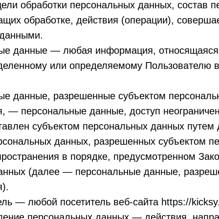
ели обработки персональных данных, состав п
щих обработке, действия (операции), соверша
данными.
ные данные — любая информация, относящаяся
еделенному или определяемому Пользователю в
ные данные, разрешенные субъектом персональ
, — персональные данные, доступ неограниченн
тавлен субъектом персональных данных путем 
ерсональных данных, разрешенных субъектом п
пространения в порядке, предусмотренном Зак
анных (далее — персональные данные, разреш
).
ль — любой посетитель веб-сайта https://kicksy.
вление персональных данных — действия, напр