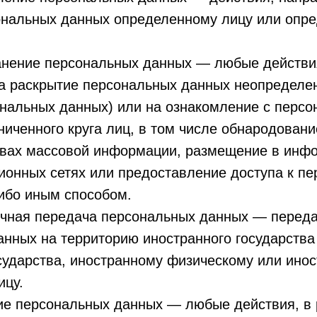
ональных данных определенному лицу или опре
ранение персональных данных — любые действи
а раскрытие персональных данных неопределен
ональных данных) или на ознакомление с перс
иченного круга лиц, в том числе обнародован
твах массовой информации, размещение в инф
ионных сетях или предоставление доступа к п
ибо иным способом.
ничная передача персональных данных — перед
нных на территорию иностранного государства
сударства, иностранному физическому или ино
ицу.
ие персональных данных — любые действия, в 