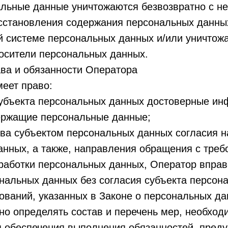
альные данные уничтожаются безвозвратно с н
сстановления содержания персональных данны
 системе персональных данных и/или уничтож
осители персональных данных.
ва и обязанности Оператора
меет право:
субъекта персональных данных достоверные ин
ержащие персональные данные;
ва субъектом персональных данных согласия н
нных, а также, направления обращения с треб
работки персональных данных, Оператор вправ
нальных данных без согласия субъекта персон
ований, указанных в Законе о персональных да
о определять состав и перечень мер, необход
я обеспечения выполнения обязанностей, пред