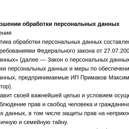
ношении обработки персональных данных
ения
тика обработки персональных данных составле
требованиями Федерального закона от 27.07.20
анных» (далее — Закон о персональных данных
тки персональных данных и меры по обеспечен
анных, предпринимаемые ИП Примаков Максим
тор).
тавит своей важнейшей целью и условием осущ
блюдение прав и свобод человека и гражданин
х данных, в том числе защиты прав на неприк
личную и семейную тайну.