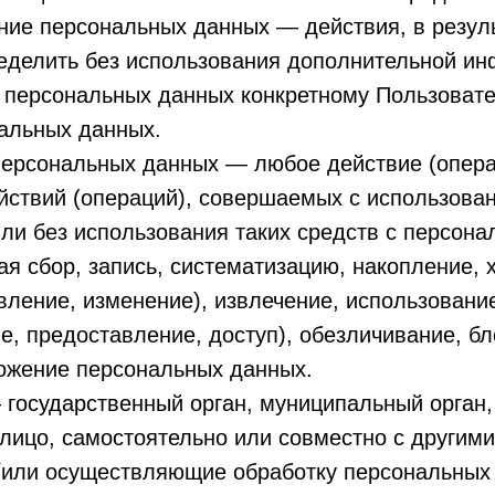
ние персональных данных — действия, в резул
еделить без использования дополнительной и
 персональных данных конкретному Пользоват
нальных данных.
персональных данных — любое действие (опера
йствий (операций), совершаемых с использова
ли без использования таких средств с персон
я сбор, запись, систематизацию, накопление, 
вление, изменение), извлечение, использовани
е, предоставление, доступ), обезличивание, б
тожение персональных данных.
 государственный орган, муниципальный орган
лицо, самостоятельно или совместно с другим
/или осуществляющие обработку персональных 