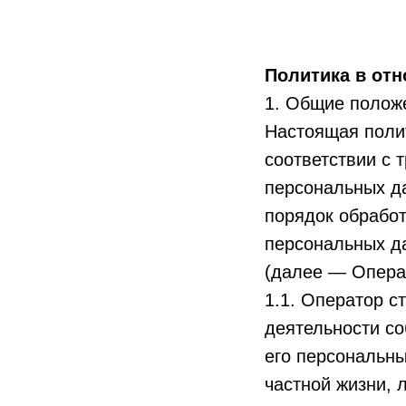
Политика в от
1. Общие полож
Настоящая поли
соответствии с 
персональных д
порядок обрабо
персональных д
(далее — Опера
1.1. Оператор с
деятельности со
его персональны
частной жизни, 