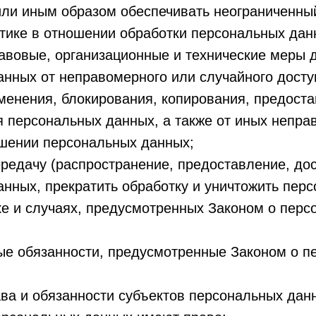
ли иным образом обеспечивать неограниченный
тике в отношении обработки персональных дан
авовые, организационные и технические меры 
нных от неправомерного или случайного досту
менения, блокирования, копирования, предоста
я персональных данных, а также от иных непр
ошении персональных данных;
редачу (распространение, предоставление, дос
нных, прекратить обработку и уничтожить пер
е и случаях, предусмотренных Законом о перс
ые обязанности, предусмотренные Законом о п
ва и обязанности субъектов персональных дан