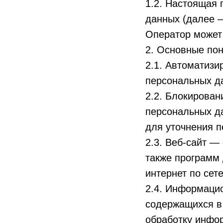
1.2. Настоящая
данных (далее 
Оператор может п
2. Основные пон
2.1. Автоматиз
персональных д
2.2. Блокирова
персональных да
для уточнения п
2.3. Веб-сайт —
также программ 
интернет по сете
2.4. Информаци
содержащихся в
обработку инфор