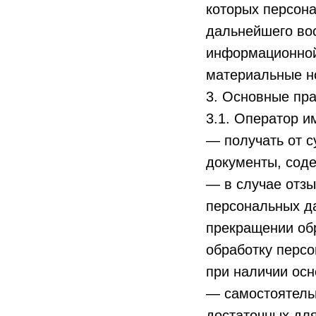
которых персон
дальнейшего во
информационной
материальные н
3. Основные пра
3.1. Оператор и
— получать от 
документы, сод
— в случае отзы
персональных да
прекращении об
обработку персо
при наличии осн
— самостоятельн
достаточных дл