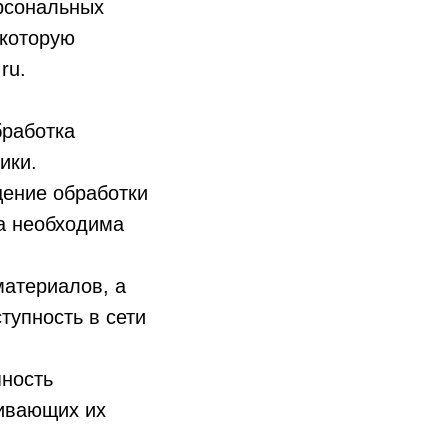
рсональных
 которую
ru.
бработка
ики.
ение обработки
а необходима
материалов, а
тупность в сети
пность
чивающих их