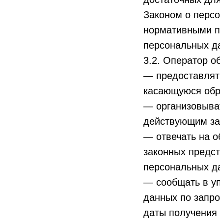
Законом о персо
нормативными п
персональных д
3.2. Оператор о
— предоставлят
касающуюся обр
— организовыва
действующим за
— отвечать на о
законных предст
персональных д
— сообщать в у
данных по запро
даты получения 