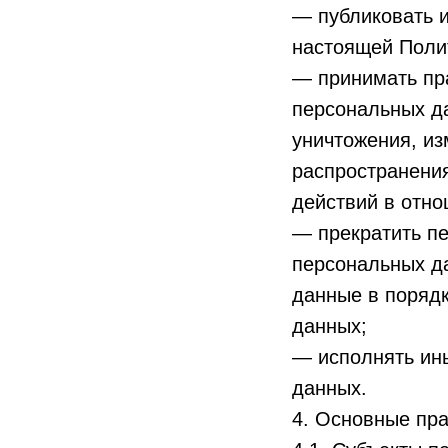
— публиковать и
настоящей Поли
— принимать пр
персональных да
уничтожения, из
распространени
действий в отн
— прекратить пе
персональных да
данные в порядк
данных;
— исполнять ин
данных.
4. Основные пра