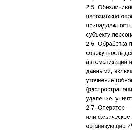
2.5. Обезличива
невозможно опр
принадлежность
субъекту персо
2.6. Обработка 
совокупность де
автоматизации и
данными, включа
уточнение (обно
(распространени
удаление, унич
2.7. Оператор —
или физическое 
организующие и